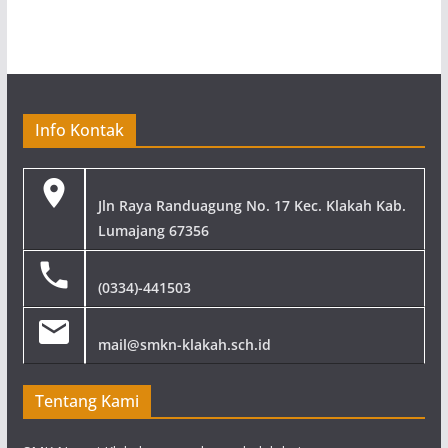
Info Kontak
Jln Raya Randuagung No. 17 Kec. Klakah Kab.
Lumajang 67356
(0334)-441503
mail@smkn-klakah.sch.id
Tentang Kami