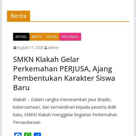
Berita
ARTIKEL
BERITA
BERITA
INFORMASI
August 11, 2025
admin
SMKN Klakah Gelar
Perkemahan PERJUSA, Ajang
Pembentukan Karakter Siswa
Baru
Klakah – Dalam rangka menanamkan jiwa disiplin,
kebersamaan, dan kemandirian kepada peserta didik
baru, SMKN Klakah menggelar kegiatan Perkemahan
Persaudaraan