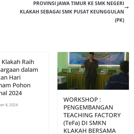
PROVINSI JAWA TIMUR KE SMK NEGERI
KLAKAH SEBAGAI SMK PUSAT KEUNGGULAN
(PK)
Klakah Raih
argaan dalam
tan Hari
nam Pohon
nal 2024
WORKSHOP :
er 8, 2024
PENGEMBANGAN
TEACHING FACTORY
(TeFa) DI SMKN
KLAKAH BERSAMA