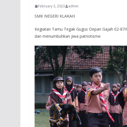
February 3, 2023
admin
SMK NEGERI KLAKAH
Kegiatan Tamu Tegak Gugus Depan Gajah 02-87/0
dan menumbuhkan jiwa patriotisme