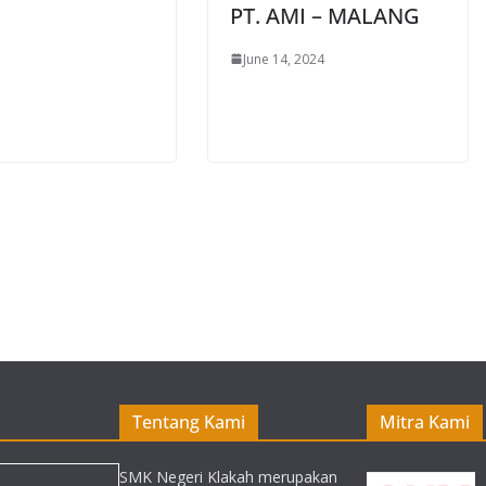
PT. AMI – MALANG
June 14, 2024
Tentang Kami
Mitra Kami
SMK Negeri Klakah merupakan