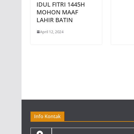
IDUL FITRI 1445H
MOHON MAAF
LAHIR BATIN
April 12, 2024
Info Kontak