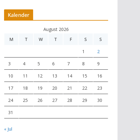
Kalender
August 2026
M
T
W
T
F
S
S
1
2
3
4
5
6
7
8
9
10
11
12
13
14
15
16
17
18
19
20
21
22
23
24
25
26
27
28
29
30
31
« Jul