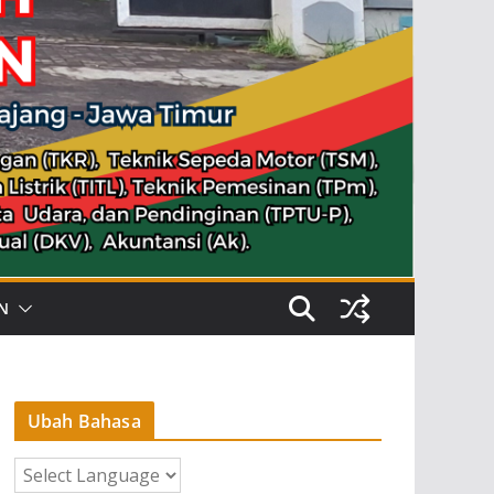
N
Ubah Bahasa