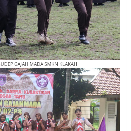
 GUDEP GAJAH MADA SMKN KLAKAH