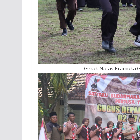
Gerak Nafas Pramuka