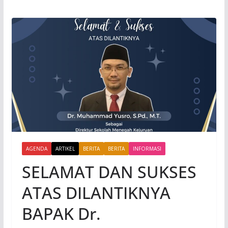
AGENDA
ARTIKEL
BERITA
BERITA
INFORMASI
SELAMAT DAN SUKSES
ATAS DILANTIKNYA
BAPAK Dr.