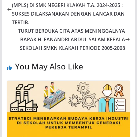
o
A
(MPLS) DI SMK NEGERI KLAKAH T.A. 2024-2025 :
o
p
SUKSES DILAKSANAKAN DENGAN LANCAR DAN
k
p
TERTIB.
TURUT BERDUKA CITA ATAS MENINGGALNYA
BAPAK H. FANANDRI ABDUL SALAM KEPALA
SEKOLAH SMKN KLAKAH PERIODE 2005-2008
You May Also Like