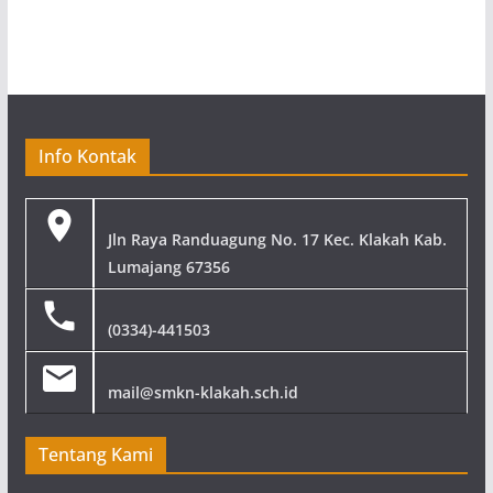
Info Kontak
Jln Raya Randuagung No. 17 Kec. Klakah Kab.
Lumajang 67356
(0334)-441503
mail@smkn-klakah.sch.id
Tentang Kami