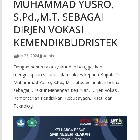
MUHAMMAD YUSRO,
S.Pd.,M.T. SEBAGAI
DIRJEN VOKASI
KEMENDIKBUDRISTEK
July 23, 2024
admin
Dengan penuh rasa syukur dan bangga, kami
mengucapkan selamat dan sukses kepada Bapak Dr.
Muhammad Yusro, S.Pd., M.T. atas pelantikan beliau
sebagai Direktur Menengah Kejuruan, Dirjen Vokasi,
Kementerian Pendidikan, Kebudayaan, Riset, dan
Teknologi.