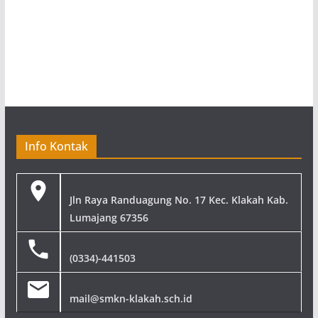
Info Kontak
Jln Raya Randuagung No. 17 Kec. Klakah Kab.
Lumajang 67356
(0334)-441503
mail@smkn-klakah.sch.id